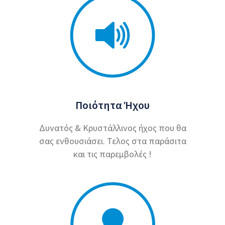
Ποιότητα Ήχου
Δυνατός & Κρυστάλλινος ήχος που θα
σας ενθουσιάσει. Τελος στα παράσιτα
και τις παρεμβολές !