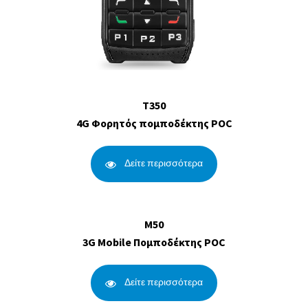
T350
4G Φορητός πομποδέκτης POC
Δείτε περισσότερα
M50
3G Mobile Πομποδέκτης POC
Δείτε περισσότερα