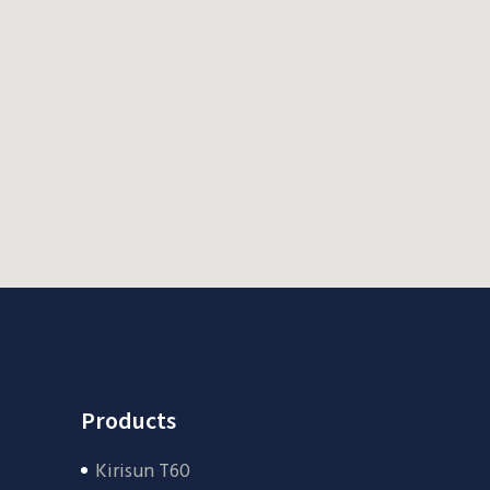
Products
Kirisun T60