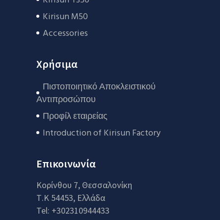
Kirisun T350
Kirisun M50
Accessories
Χρήσιμα
Πιστοποιητικό Αποκλειστικού
Αντιπροσώπου
Προφίλ εταιρείας
Introduction of Kirisun Factory
Επικοινωνία
Κορίνθου 7, Θεσσαλονίκη
Τ.Κ 54453, Ελλάδα
Tel: +302310944433