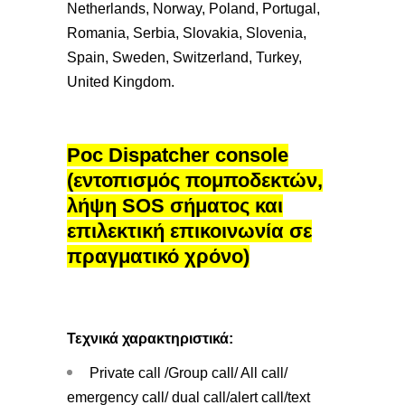
Netherlands, Norway, Poland, Portugal,
Romania, Serbia, Slovakia, Slovenia,
Spain, Sweden, Switzerland, Turkey,
United Kingdom.
Poc Dispatcher console
(εντοπισμός πομποδεκτών,
λήψη SOS σήματος και
επιλεκτική επικοινωνία σε
πραγματικό χρόνο)
Τεχνικά χαρακτηριστικά:
Private call /Group call/ All call/
emergency call/ dual call/alert call/text