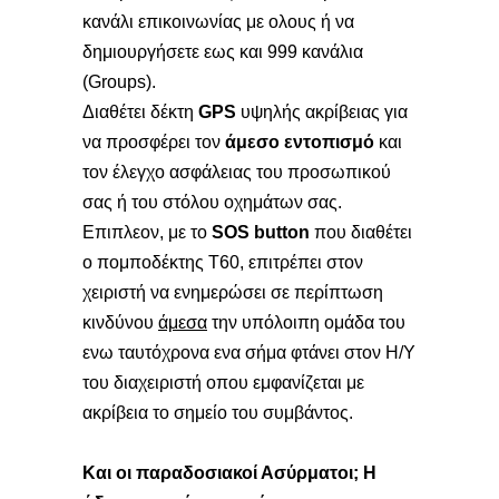
κανάλι επικοινωνίας με ολους ή να
δημιουργήσετε εως και 999 κανάλια
(Groups).
Διαθέτει δέκτη
GPS
υψηλής ακρίβειας για
να προσφέρει τον
άμεσο εντοπισμό
και
τον έλεγχο ασφάλειας του προσωπικού
σας ή του στόλου οχημάτων σας.
Επιπλεον, με το
SOS button
που διαθέτει
ο πομποδέκτης Τ60, επιτρέπει στον
χειριστή να ενημερώσει σε περίπτωση
κινδύνου
άμεσα
την υπόλοιπη ομάδα του
ενω ταυτόχρονα ενα σήμα φτάνει στον Η/Υ
του διαχειριστή οπου εμφανίζεται με
ακρίβεια το σημείο του συμβάντος.
Και οι παραδοσιακοί Ασύρματοι; Η