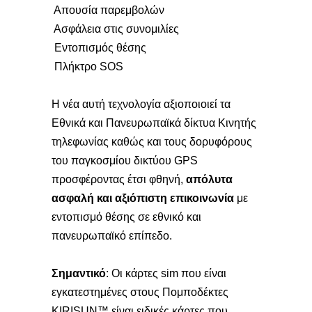
Απουσία παρεμβολών
Ασφάλεια στις συνομιλίες
Εντοπισμός θέσης
Πλήκτρο SOS
Η νέα αυτή τεχνολογία αξιοποιοιεί τα
Εθνικά και Πανευρωπαϊκά δίκτυα Κινητής
τηλεφωνίας καθώς και τους δορυφόρους
του παγκοσμίου δικτύου GPS
προσφέροντας έτσι φθηνή,
απόλυτα
ασφαλή και αξιόπιστη επικοινωνία
με
εντοπισμό θέσης σε εθνικό και
πανευρωπαϊκό επίπεδο.
Σημαντικό
: Oι κάρτες sim που είναι
εγκατεστημένες στους Πομποδέκτες
KIRISUN™ είναι ειδικές κάρτες που