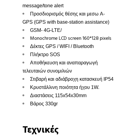
message/tone alert
Προσδιορισμός θέσης και μεσω A-
GPS (GPS with base-station assistance)
GSM- 4G-LTE/
Monochrome LCD screen 160*128 pixels
Δέκτες GPS / WIFI / Bluetooth
Πλήκτρο SOS
Αποθήκευση και αναπαραγωγή
τελευταιών συνομιλιών
Στιβαρή και αδιάβροχη κατασκευή IP54
Κρυστάλλινη ποιότητα ήχου 1W.
Διαστάσεις 115x54x30mm
Βάρος 330gr
Τεχνικές