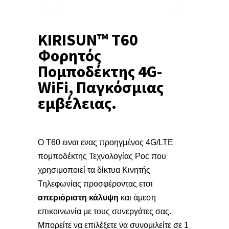
KIRISUN™ T60
Φορητός
Πομποδέκτης 4G-
WiFi, Παγκόσμιας
εμβέλειας.
O T60 ειναι ενας προηγμένος 4G/LTE
πομποδέκτης Τεχνολογίας Poc που
χρησιμοποιεί τα δίκτυα Κινητής
Τηλεφωνίας προσφέροντας ετσι
απεριόριστη κάλυψη
και άμεση
επικοινωνία με τους συνεργάτες σας.
Μπορείτε να επιλέξετε να συνομιλείτε σε 1