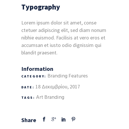
Typography
Lorem ipsum dolor sit amet, conse
ctetuer adipiscing elit, sed diam nonum
nibhie euismod. Facilisis at vero eros et
accumsan et iusto odio dignissim qui
blandit praesent.
Information
Branding
Features
CATEGORY:
18 Δεκεμβρίου, 2017
DATE:
Art
Branding
TAGS:
Share