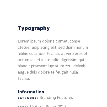
Typography
Lorem ipsum dolor sit amet, conse
ctetuer adipiscing elit, sed diam nonum
nibhie euismod. Facilisis at vero eros et
accumsan et iusto odio dignissim qui
blandit praesent luptatum zzril delenit
augue duis dolore te feugait nulla
facilisi.
Information
Branding
Features
CATEGORY:
15 Δεκεμβρίου, 2017
DATE: