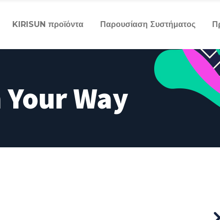
KIRISUN προϊόντα
Παρουσίαση Συστήματος
Π
 Your Way