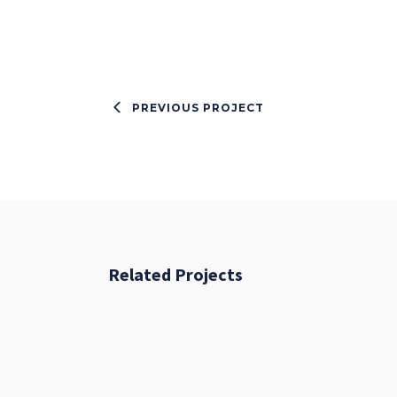
PREVIOUS PROJECT
Related Projects
Fresh Start
BRANDING
FEATURES