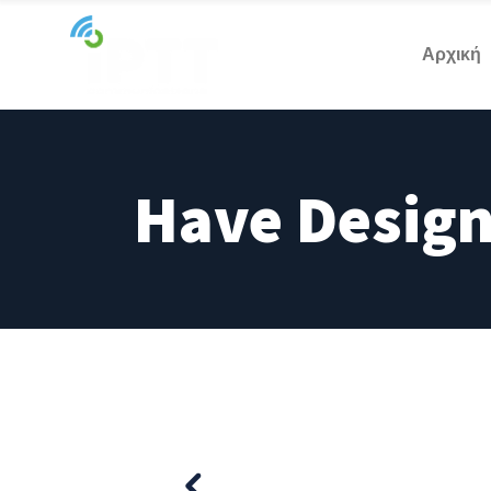
Αρχική
Have Design