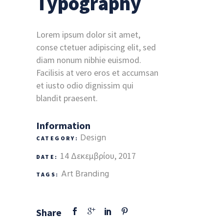
Typography
Lorem ipsum dolor sit amet,
conse ctetuer adipiscing elit, sed
diam nonum nibhie euismod.
Facilisis at vero eros et accumsan
et iusto odio dignissim qui
blandit praesent.
Information
Design
CATEGORY:
14 Δεκεμβρίου, 2017
DATE:
Art
Branding
TAGS:
Share